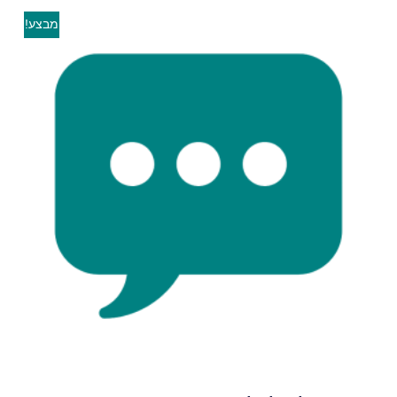
מבצע!