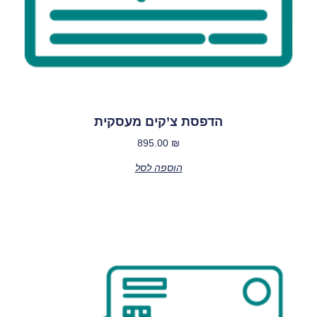
הדפסת צ’קים מעסקית
895.00
₪
הוספה לסל