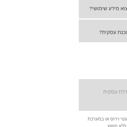
רדת עסקית
טי וירוס או במערכת
 ללא חשש.