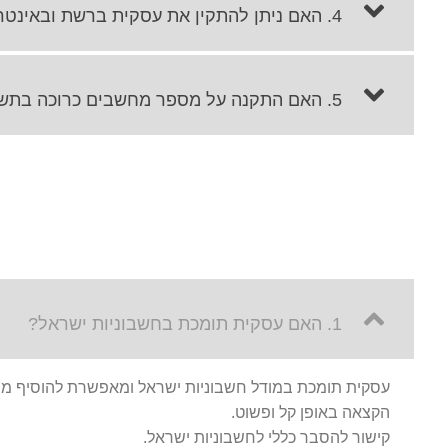
4. האם ניתן להתקין את עסקית ברשת ובאינטרנט?
5. האם התקנה על מספר מחשבים כרוכה בתשלום?
1. האם עסקית תומכת בחשבוניות ישראל?
עסקית תומכת במודל חשבוניות ישראל ומאפשרת להוסיף מ
הקצאה באופן קל ופשוט.
קישור להסבר כללי לחשבוניות ישראל.