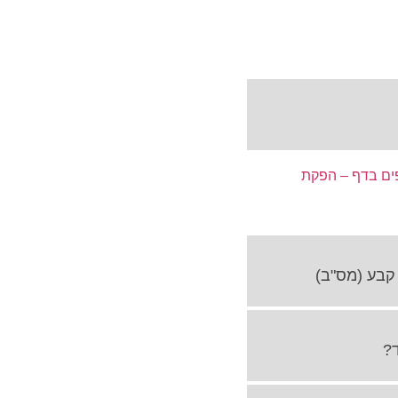
פים בדף – הפקת